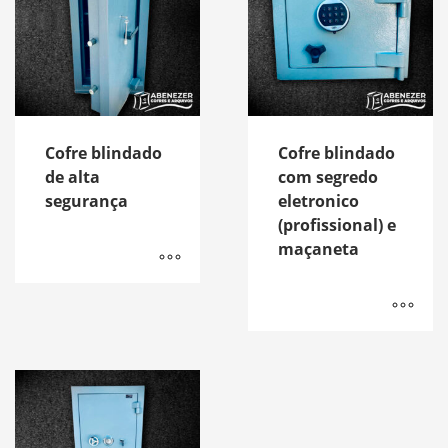
Cofre blindado
Cofre blindado
de alta
com segredo
segurança
eletronico
(profissional) e
maçaneta