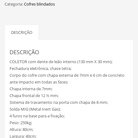
Categoria:
Cofres blindados
DESCRIÇÃO
DESCRIÇÃO
COLETOR com dente de leão interno (130 mm X 30 mm);
Fechadura eletrônica, chave tetra;
Corpo do cofre com chapa externa de 7mm e 6 cm de concreto
ante impacto em todas as faces;
Chapa interna de 7mm;
Chapa frontal de 12 ½ mm;
Sistema de travamento na porta com chapa de 8 mm;
Solda MIG (Metal Inert Gas);
4 furos na base para a fixação;
Peso: 250kg;
Altura: 80cm;
Largura: 40cm;