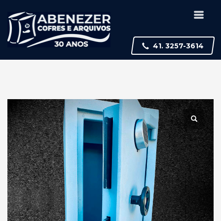
41. 3257-3614