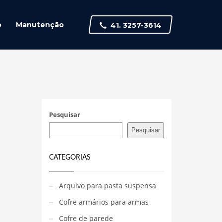
o
Manutenção
41. 3257-3614
Pesquisar
Pesquisar
CATEGORIAS
Arquivo para pasta suspensa
Cofre armários para armas
Cofre de parede