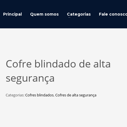
Principal
Quem somos
Categorias
Fale conosc
Cofre blindado de alta
segurança
Categorias:
Cofres blindados
,
Cofres de alta segurança