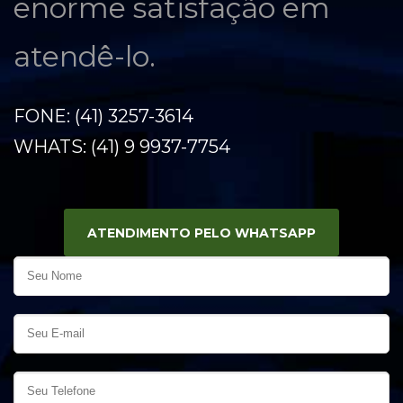
enorme satisfação em
atendê-lo.
FONE: (41) 3257-3614
WHATS: (41) 9 9937-7754
ATENDIMENTO PELO WHATSAPP