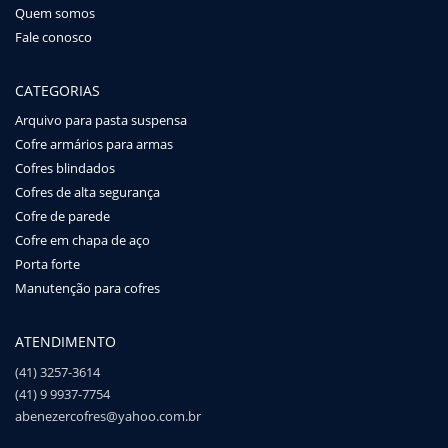
Quem somos
Fale conosco
CATEGORIAS
Arquivo para pasta suspensa
Cofre armários para armas
Cofres blindados
Cofres de alta segurança
Cofre de parede
Cofre em chapa de aço
Porta forte
Manutenção para cofres
ATENDIMENTO
(41) 3257-3614
(41) 9 9937-7754
abenezercofres@yahoo.com.br