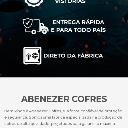
ABENEZER COFRES
Bem-vindo à Abenezer Cofres, sua fonte confiável de proteção
e segurança. Somos uma fábrica especializada na produção de
cofres de alta qualidade, projetados para garantir a máxima